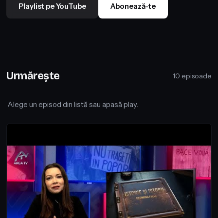
Playlist pe YouTube
Abonează-te
Urmărește
10 episoade
Alege un episod din listă sau apasă play.