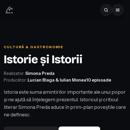
CULTURĂ & GASTRONOMIE
Istorie și Istorii
Realizator:
Simona Preda
Producător:
Lucian Blaga & Iulian Monea
10 episoade
Istoria este suma amintirilor importante ale unui popor
și ne ajută să înțelegem prezentul. Istoricul și criticul
literar Simona Preda aduce în prim-plan poveștile care
ne definesc.